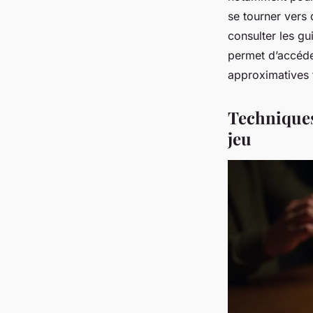
se tourner vers 
consulter les gu
permet d’accéder
approximatives 
Techniques
jeu