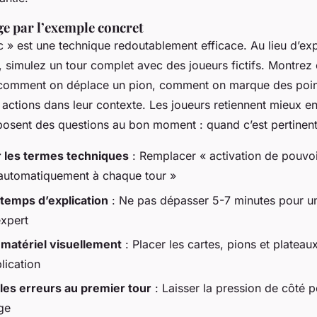
ge par l’exemple concret
c » est une technique redoutablement efficace. Au lieu d’exp
c, simulez un tour complet avec des joueurs fictifs. Montre
 comment on déplace un pion, comment on marque des poin
s actions dans leur contexte. Les joueurs retiennent mieux e
 posent des questions au bon moment : quand c’est pertinent
r les termes techniques
: Remplacer « activation de pouvoi
 automatiquement à chaque tour »
 temps d’explication
: Ne pas dépasser 5-7 minutes pour un 
expert
e matériel visuellement
: Placer les cartes, pions et plateaux
lication
 les erreurs au premier tour
: Laisser la pression de côté p
ge