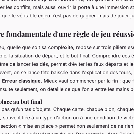
iter les conflits, mais aussi ouvrir la porte à une immersion s
que le véritable enjeu n’est pas de gagner, mais de jouer ju
re fondamentale d'une règle de jeu réussi
u, quelle que soit sa complexité, repose sur trois piliers ess
ble, la situation de départ, et le but final. Comprendre ces 
e de lancer les dés, permet d’éviter les faux départs et les
ouvent, on se lance tête baissée dans l’explication des tours,
f.
Erreur classique
. Mieux vaut commencer par la fin : que f
suite seulement, on détaille ce que l’on a entre les mains p
place au but final
t pas qu’un tas d’objets. Chaque carte, chaque pion, chaque
, souvent liée à un type d’action ou à une condition de victo
 section « mise en place » permet non seulement de ne rien 