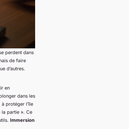
 se perdent dans
mais de faire
ue d’autres.
ir en
plonger dans les
à protéger l’île
la partie ». Ce
tils.
Immersion