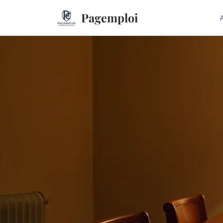
Pagemploi
A