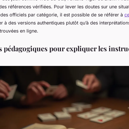
des références vérifiées. Pour lever les doutes sur une situat
ides officiels par catégorie, il est possible de se référer à
ce
 à des versions authentiques plutôt qu’à des interprétation
trouvées en ligne.
 pédagogiques pour expliquer les instru