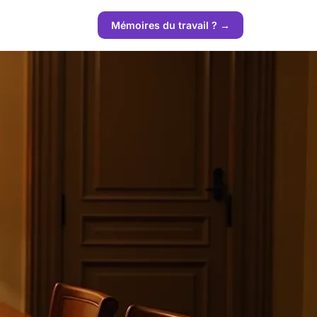
Mémoires du travail ? →