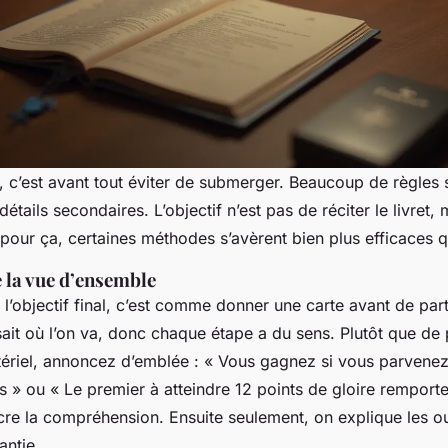
u, c’est avant tout éviter de submerger. Beaucoup de règles
détails secondaires. L’objectif n’est pas de réciter le livret, 
pour ça, certaines méthodes s’avèrent bien plus efficaces q
 la vue d’ensemble
’objectif final, c’est comme donner une carte avant de part
ait où l’on va, donc chaque étape a du sens. Plutôt que de 
tériel, annoncez d’emblée : « Vous gagnez si vous parvenez 
 » ou « Le premier à atteindre 12 points de gloire remporte 
cre la compréhension. Ensuite seulement, on explique les ou
antie.