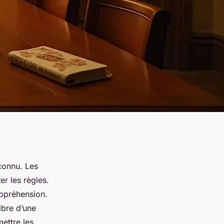
connu. Les
er les règles.
appréhension.
ibre d’une
mettre les