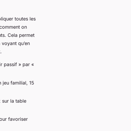
liquer toutes les
z comment on
ts. Cela permet
n voyant qu’en
.
r passif » par «
jeu familial, 15
 sur la table
our favoriser