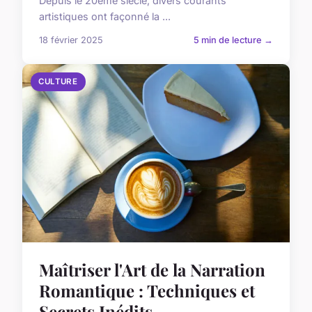
Depuis le 20ème siècle, divers courants
artistiques ont façonné la ...
18 février 2025
5 min de lecture →
CULTURE
Maîtriser l'Art de la Narration
Romantique : Techniques et
Secrets Inédits