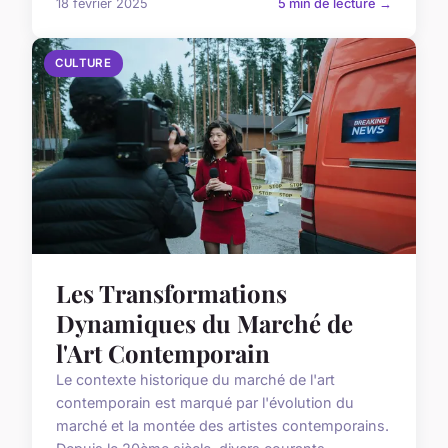
18 février 2025
5 min de lecture →
CULTURE
Les Transformations
Dynamiques du Marché de
l'Art Contemporain
Le contexte historique du marché de l'art
contemporain est marqué par l'évolution du
marché et la montée des artistes contemporains.