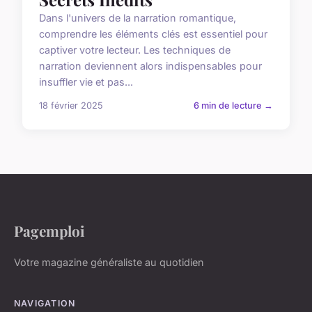
Dans l'univers de la narration romantique,
comprendre les éléments clés est essentiel pour
captiver votre lecteur. Les techniques de
narration deviennent alors indispensables pour
insuffler vie et pas...
18 février 2025
6 min de lecture →
Pagemploi
Votre magazine généraliste au quotidien
NAVIGATION