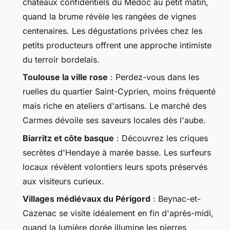
châteaux confidentiels du Médoc au petit matin,
quand la brume révèle les rangées de vignes
centenaires. Les dégustations privées chez les
petits producteurs offrent une approche intimiste
du terroir bordelais.
Toulouse la ville rose
: Perdez-vous dans les
ruelles du quartier Saint-Cyprien, moins fréquenté
mais riche en ateliers d'artisans. Le marché des
Carmes dévoile ses saveurs locales dès l'aube.
Biarritz et côte basque
: Découvrez les criques
secrètes d'Hendaye à marée basse. Les surfeurs
locaux révèlent volontiers leurs spots préservés
aux visiteurs curieux.
Villages médiévaux du Périgord
: Beynac-et-
Cazenac se visite idéalement en fin d'après-midi,
quand la lumière dorée illumine les pierres