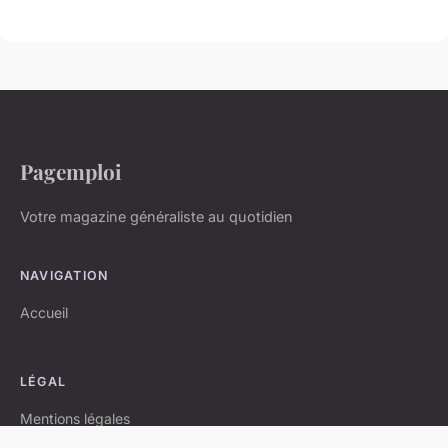
Pagemploi
Votre magazine généraliste au quotidien
NAVIGATION
Accueil
LÉGAL
Mentions légales