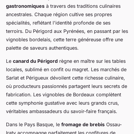
gastronomiques
à travers des traditions culinaires
ancestrales. Chaque région cultive ses propres
spécialités, reflétant l'identité profonde de ses
terroirs. Du Périgord aux Pyrénées, en passant par les
vignobles bordelais, cette terre généreuse offre une
palette de saveurs authentiques.
Le
canard du Périgord
règne en maître sur les tables
locales, sublimé en confit ou magret. Les marchés de
Sarlat et Périgueux dévoilent cette richesse culinaire,
où producteurs passionnés partagent leurs secrets de
fabrication. Les vignobles de Bordeaux complètent
cette symphonie gustative avec leurs grands crus,
véritables ambassadeurs du savoir-faire français.
Dans le Pays Basque, le
fromage de brebis
Ossau-
Iraty accompagne parfaitement les confitures de